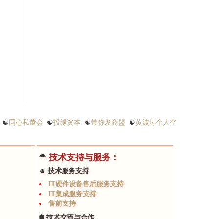
☯
同心私董会
☯
投缘资本
☯
带你发商盟
☯
黄波涛个人空
☂
技术支持与服务：
☻ 技术服务支持
IT硬件设备售后服务支持
IT集成服务支持
售前支持
✽ 技术交流与合作