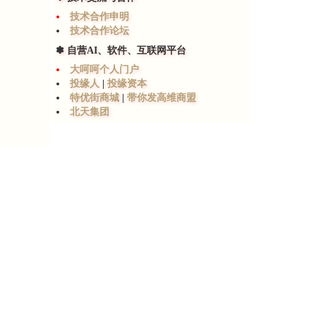
技术合作申明
技术合作论坛
✽ 自营AI、软件、互联网平台
大呵呵个人门户
投缘人
|
投缘资本
特优街商城
|
带你发高维商盟
北天集团