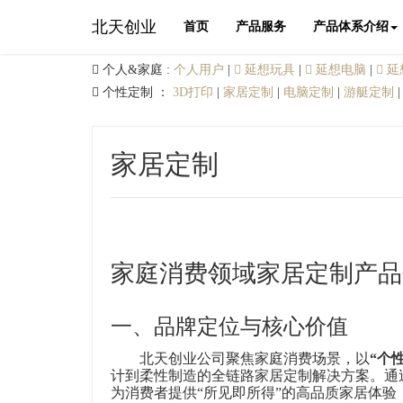
北天创业
首页
产品服务
产品体系介绍
个人&家庭 :
个人用户
|
延想玩具
|
延想电脑
|
延
个性定制 ：
3D打印
|
家居定制
|
电脑定制
|
游艇定制
家居定制
家庭消费领域家居定制产品
一、品牌定位与核心价值
北天创业公司聚焦家庭消费场景，以
“个
计到柔性制造的全链路家居定制解决方案。通
为消费者提供“所见即所得”的高品质家居体验