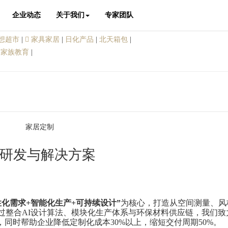
企业动态
关于我们
专家团队
想超市
|
家具家居
|
日化产品
|
北天箱包
|
|
家族教育
|
家居定制
研发与解决方案
性化需求+智能化生产+可持续设计”
为核心，打造从空间测量、风
过整合AI设计算法、模块化生产体系与环保材料供应链，我们致
，同时帮助企业降低定制化成本30%以上，缩短交付周期50%。