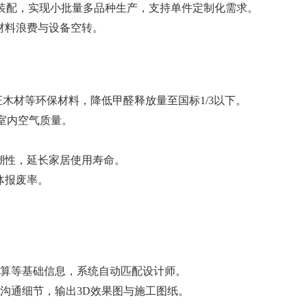
化装配，实现小批量多品种生产，支持单件定制化需求。
材料浪费与设备空转。
证木材等环保材料，降低甲醛释放量至国标1/3以下。
室内空气质量。
潮性，延长家居使用寿命。
体报废率。
算等基础信息，系统自动匹配设计师。
沟通细节，输出3D效果图与施工图纸。