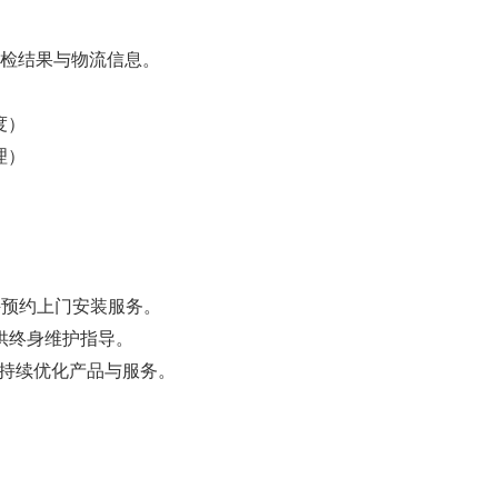
检结果与物流信息。
度）
理）
持预约上门安装服务。
供终身维护指导。
，持续优化产品与服务。