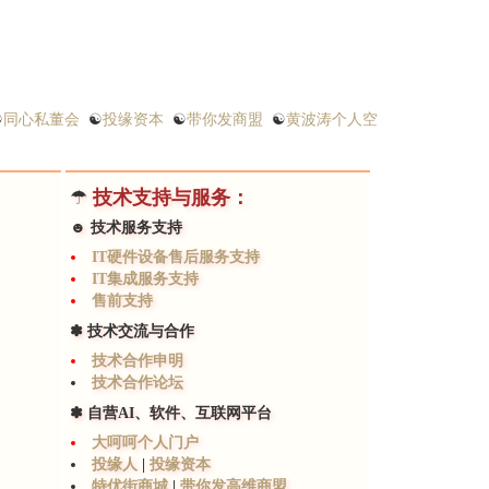
☯
同心私董会
☯
投缘资本
☯
带你发商盟
☯
黄波涛个人空
☂
技术支持与服务：
☻ 技术服务支持
IT硬件设备售后服务支持
IT集成服务支持
售前支持
✽ 技术交流与合作
技术合作申明
技术合作论坛
✽ 自营AI、软件、互联网平台
大呵呵个人门户
投缘人
|
投缘资本
特优街商城
|
带你发高维商盟