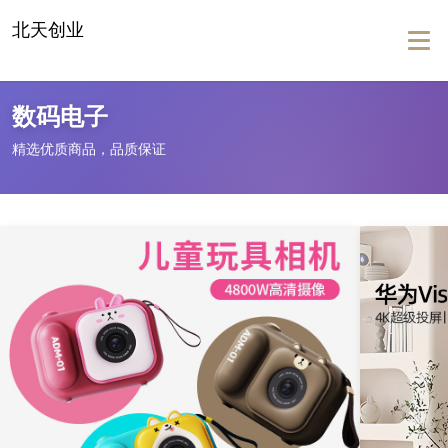
北天创业
Togg
navig
数码电子
精选优质商品，品质保证