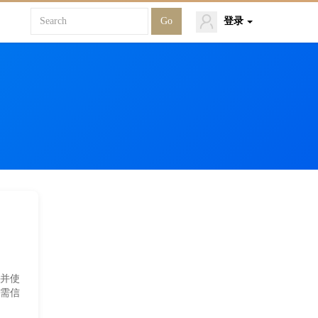
登录
并使
需信