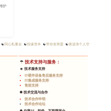
维护
☯
同心私董会
☯
投缘资本
☯
带你发商盟
☯
黄波涛个人空
☂
技术支持与服务：
☻ 技术服务支持
IT硬件设备售后服务支持
IT集成服务支持
售前支持
✽ 技术交流与合作
技术合作申明
技术合作论坛
✽ 自营AI、软件、互联网平台