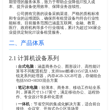
期管理的服务体系，致力于帮助企业降低IT投入成
本、提升设备使用效率、保障业务连续性。
公司拥有完善的设备采购渠道、严格的质检标准
和专业的运维团队，确保所有租赁设备均符合行业性
能标准。目前服务范围已涵盖互联网、金融、教育、
医疗、政府机构等多个行业领域，累计为超过500家企
业提供定制化IT设备租赁服务。
二、产品体系
2.1
计算机设备系列
台式电脑
：涵盖商务办公、图形设计、高性能计
l
算等不同配置机型，支持Intel酷睿i3/i5/i7及AMD
锐龙系列处理器，内存4GB-32GB可选，存储组合
包括SSD+HDD混合方案
笔记本电脑
：轻薄本、商务本、移动工作站全系
l
列，屏幕尺寸13-17英寸，满足移动办公、远程协
作、专业设计等多样化需求
一体机
：节省空间的集成化解决方案，适合前台
l
接待、会议室、开放式办公区等场景