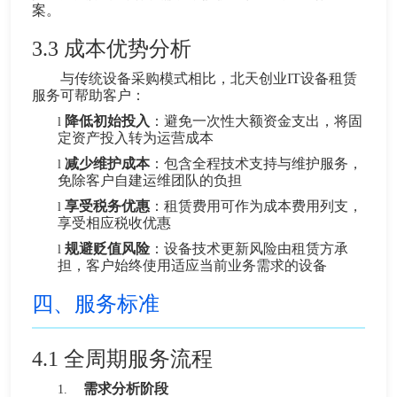
案。
3.3
成本优势分析
与传统设备采购模式相比，北天创业IT设备租赁
服务可帮助客户：
降低初始投入
：避免一次性大额资金支出，将固
l
定资产投入转为运营成本
减少维护成本
：包含全程技术支持与维护服务，
l
免除客户自建运维团队的负担
享受税务优惠
：租赁费用可作为成本费用列支，
l
享受相应税收优惠
规避贬值风险
：设备技术更新风险由租赁方承
l
担，客户始终使用适应当前业务需求的设备
四、服务标准
4.1
全周期服务流程
需求分析阶段
1.