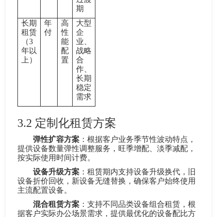
期
长期
年
高
大型
租赁
付
性
企
（3
能
业、
年以
配
战略
上）
置
合
作、
长期
稳定
需求
3.2
定制化租赁方案
弹性扩容方案
：根据客户业务季节性波动特点，
提供设备数量弹性调整服务，旺季增配、淡季减配，
按实际使用时间计费。
设备升级方案
：租赁期内支持设备升级换代，旧
设备折价回收，新设备无缝替换，确保客户始终使用
主流配置设备。
混合租赁方案
：支持不同品类设备组合租赁，根
据客户实际办公场景需求，提供最优化的设备配比方