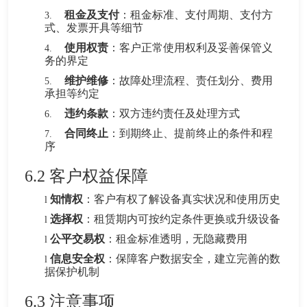
租金及支付
：租金标准、支付周期、支付方
3.
式、发票开具等细节
使用权责
：客户正常使用权利及妥善保管义
4.
务的界定
维护维修
：故障处理流程、责任划分、费用
5.
承担等约定
违约条款
：双方违约责任及处理方式
6.
合同终止
：到期终止、提前终止的条件和程
7.
序
6.2 客户权益保障
知情权
：客户有权了解设备真实状况和使用历史
l
选择权
：租赁期内可按约定条件更换或升级设备
l
公平交易权
：租金标准透明，无隐藏费用
l
信息安全权
：保障客户数据安全，建立完善的数
l
据保护机制
6.3 注意事项