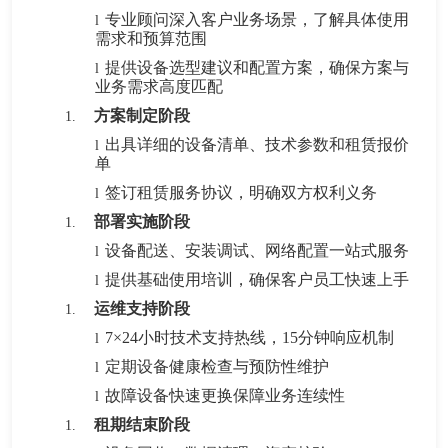
专业顾问深入客户业务场景，了解具体使用
l
需求和预算范围
提供设备选型建议和配置方案，确保方案与
l
业务需求高度匹配
方案制定阶段
1.
出具详细的设备清单、技术参数和租赁报价
l
单
签订租赁服务协议，明确双方权利义务
l
部署实施阶段
1.
设备配送、安装调试、网络配置一站式服务
l
提供基础使用培训，确保客户员工快速上手
l
运维支持阶段
1.
7
×24小时技术支持热线，15分钟响应机制
l
定期设备健康检查与预防性维护
l
故障设备快速更换保障业务连续性
l
租期结束阶段
1.