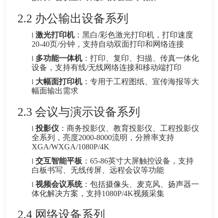
2.2 办公输出设备系列
激光打印机
：黑白/彩色激光打印机，打印速度
l
20-40页/分钟，支持自动双面打印和网络连接
多功能一体机
：打印、复印、扫描、传真一体化
l
设备，支持有线/无线网络连接和移动端打印
大幅面打印机
：专用于工程图纸、宣传海报等大
l
幅面输出需求
2.3 会议与演示设备系列
投影仪
：商务投影仪、教育投影仪、工程投影仪
l
全系列，亮度2000-8000流明，分辨率支持
XGA/WXGA/1080P/4K
交互智能平板
：65-86英寸大屏触控设备，支持
l
白板书写、无线传屏、远程会议等功能
视频会议系统
：包括摄像头、麦克风、扬声器一
l
体化解决方案，支持1080P/4K视频采集
2.4 网络设备系列