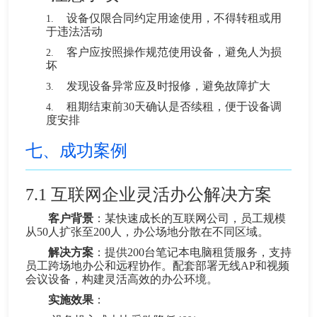
设备仅限合同约定用途使用，不得转租或用
1.
于违法活动
客户应按照操作规范使用设备，避免人为损
2.
坏
发现设备异常应及时报修，避免故障扩大
3.
租期结束前30天确认是否续租，便于设备调
4.
度安排
七、成功案例
7.1
互联网企业灵活办公解决方案
客户背景
：某快速成长的互联网公司，员工规模
从50人扩张至200人，办公场地分散在不同区域。
解决方案
：提供200台笔记本电脑租赁服务，支持
员工跨场地办公和远程协作。配套部署无线AP和视频
会议设备，构建灵活高效的办公环境。
实施效果
：