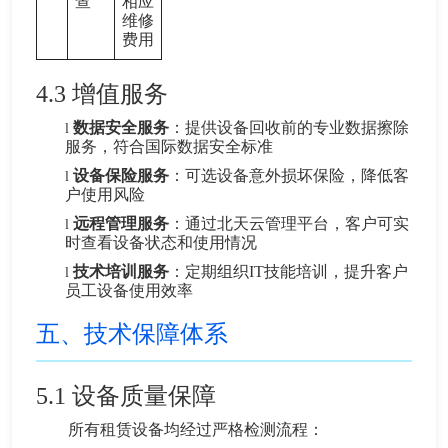
查
相应
维修
费用
4.3 增值服务
数据安全服务
：提供设备回收前的专业数据擦除
l
服务，符合国际数据安全标准
设备保险服务
：可选设备意外损坏保险，降低客
l
户使用风险
远程管理服务
：通过北天云管理平台，客户可实
l
时查看设备状态和使用情况
技术培训服务
：定期组织IT技能培训，提升客户
l
员工设备使用效率
五、技术保障体系
5.1
设备质量保障
所有租赁设备均经过严格检测流程：