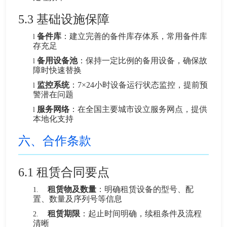
5.3 基础设施保障
备件库
：建立完善的备件库存体系，常用备件库
l
存充足
备用设备池
：保持一定比例的备用设备，确保故
l
障时快速替换
监控系统
：7×24小时设备运行状态监控，提前预
l
警潜在问题
服务网络
：在全国主要城市设立服务网点，提供
l
本地化支持
六、合作条款
6.1
租赁合同要点
租赁物及数量
：明确租赁设备的型号、配
1.
置、数量及序列号等信息
租赁期限
：起止时间明确，续租条件及流程
2.
清晰