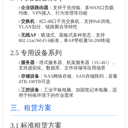
企业级路由器
：支持千兆传输、多WAN口负载
l
均衡、VPN接入、行为管理等功能
交换机
：8口-48口千兆交换机，支持PoE供电、
l
VLAN划分、链路聚合等特性
无线AP
：吸顶式、面板式多种形态，支持
l
802.11ac/Wi-Fi 6标准，单AP带机量50-200终端
2.5 专用设备系列
服务器
：塔式服务器、机架服务器（1U-4U），
l
支持虚拟化、数据库、文件存储等应用场景
存储设备
：NAS网络存储、SAN存储阵列，容量
l
4TB-100TB可选
工控设备
：工业平板电脑、加固笔记本电脑，适
l
用于特殊环境下的作业需求
三、租赁方案
3.1
标准租赁方案