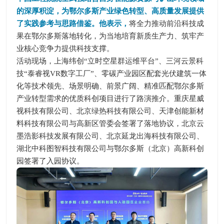
的深厚积淀，为鄂尔多斯产业绿色转型、高质量发展提供
了实践参考与思路借鉴。他表示，
将全力推动前沿科技成
果在鄂尔多斯落地转化，为当地培育新质生产力、筑牢产
业核心竞争力提供科技支撑。
活动现场，上海纬创“立时空星群运维平台”、三河云景科
技“泰睿视VR数字工厂”、零碳产业园区配套光伏建筑一体
化等技术领先、场景明确、前景广阔、精准匹配鄂尔多斯
产业转型需求的优质科创项目进行了路演推介。重庆星威
视科技有限公司、北京绿热科技有限公司、天津创能新材
料科技有限公司与高新区管委会签署了落地协议，北京云
墨浩影科技发展有限公司、北京延龙出海科技有限公司、
湖北中科图智科技有限公司与鄂尔多斯（北京）高新科创
园签署了入园协议。