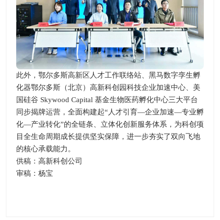
此外，鄂尔多斯高新区人才工作联络站、黑马数字孪生孵
化器鄂尔多斯（北京）高新科创园科技企业加速中心、美
国硅谷 Skywood Capital 基金生物医药孵化中心三大平台
同步揭牌运营，全面构建起“人才引育—企业加速—专业孵
化—产业转化”的全链条、立体化创新服务体系，为科创项
目全生命周期成长提供坚实保障，进一步夯实了双向飞地
的核心承载能力。
供稿：高新科创公司
审稿：杨宝